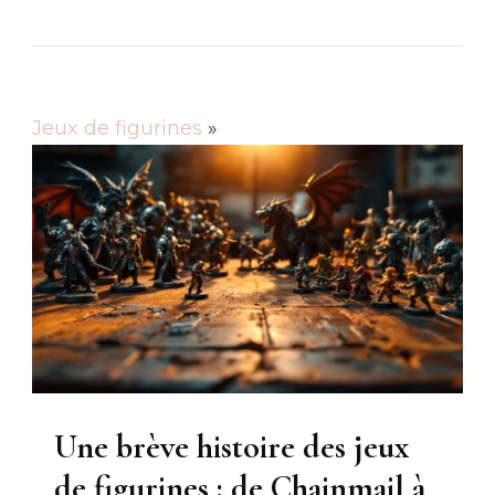
Jeux de figurines
»
Une brève histoire des jeux
de figurines : de Chainmail à