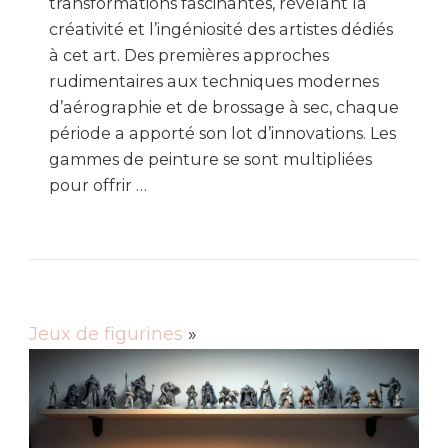
transformations fascinantes, révélant la
créativité et l’ingéniosité des artistes dédiés
à cet art. Des premières approches
rudimentaires aux techniques modernes
d’aérographie et de brossage à sec, chaque
période a apporté son lot d’innovations. Les
gammes de peinture se sont multipliées
pour offrir …
Jeux de figurines
»