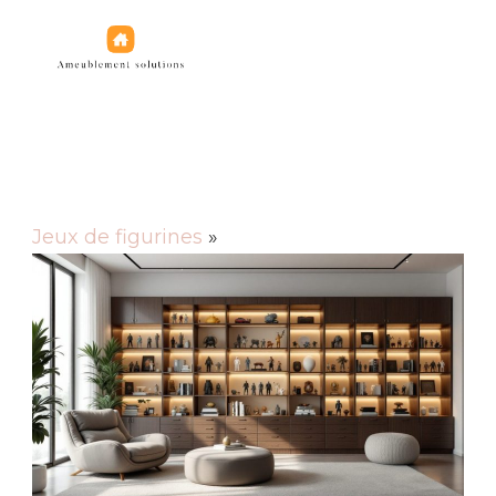
Jeux de figurines
Jeux de figurines
»