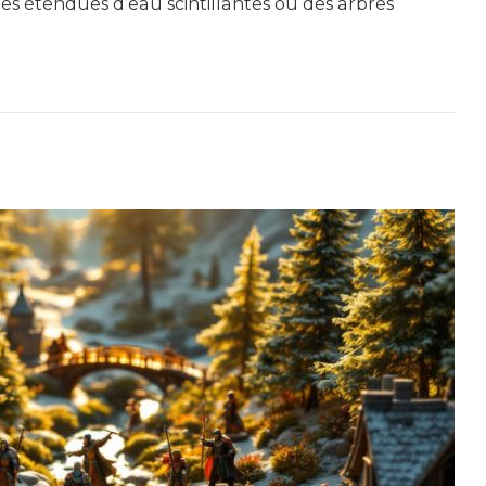
es étendues d’eau scintillantes ou des arbres