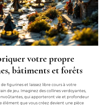
abriquer votre propre
nes, bâtiments et forêts
de figurines et laissez libre cours à votre
rain de jeu. Imaginez des collines verdoyantes,
envoûtantes, qui apporteront vie et profondeur
ue élément que vous créez devient une pièce