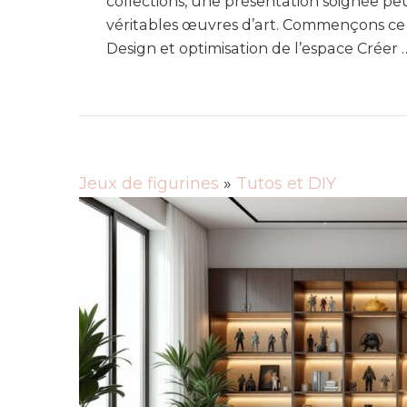
collections, une présentation soignée peu
véritables œuvres d’art. Commençons ce
Design et optimisation de l’espace Créer 
Jeux de figurines
»
Tutos et DIY