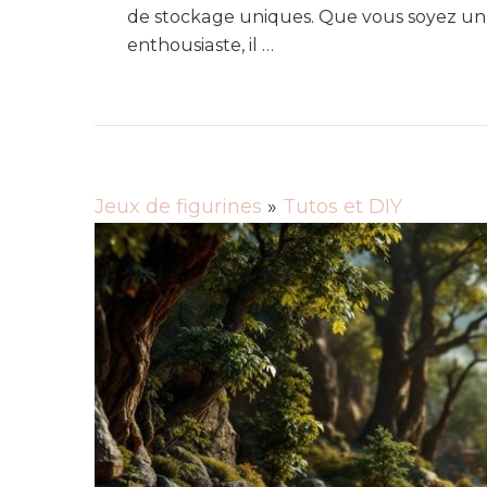
de stockage uniques. Que vous soyez un
enthousiaste, il …
Jeux de figurines
»
Tutos et DIY