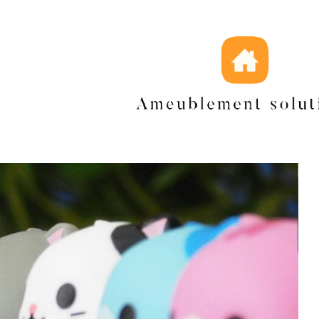
ration
Jeux de figurines