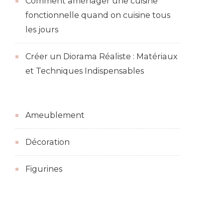
Comment aménager une cuisine
fonctionnelle quand on cuisine tous
les jours
Créer un Diorama Réaliste : Matériaux
et Techniques Indispensables
Ameublement
Décoration
Figurines