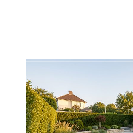
Ameublement
Déco
Rechercher