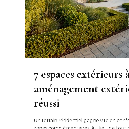
7 espaces extérieurs 
aménagement extérie
réussi
Un terrain résidentiel gagne vite en c
zones complémentaires. Au lieu de tout