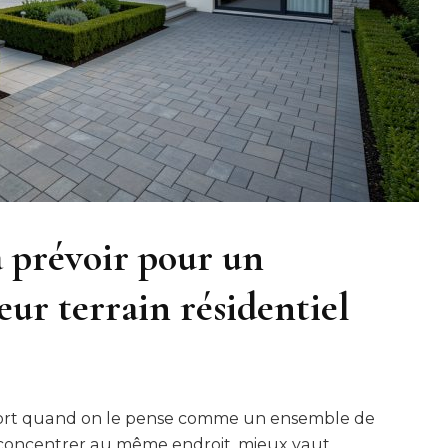
à prévoir pour un
ur terrain résidentiel
onfort quand on le pense comme un ensemble de
 concentrer au même endroit, mieux vaut