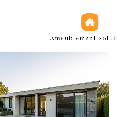
maintenant
ration