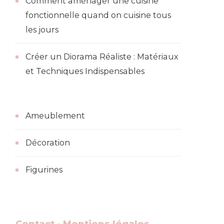
Comment aménager une cuisine
fonctionnelle quand on cuisine tous
les jours
Créer un Diorama Réaliste : Matériaux
et Techniques Indispensables
Ameublement
Décoration
Figurines