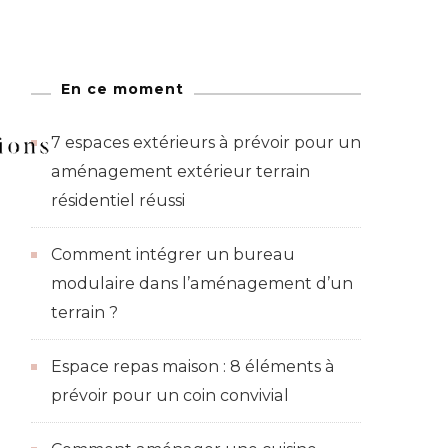
Jeux de figurines
En ce moment
Figurines
7 espaces extérieurs à prévoir pour un
aménagement extérieur terrain
résidentiel réussi
Comment intégrer un bureau
modulaire dans l’aménagement d’un
terrain ?
Espace repas maison : 8 éléments à
prévoir pour un coin convivial