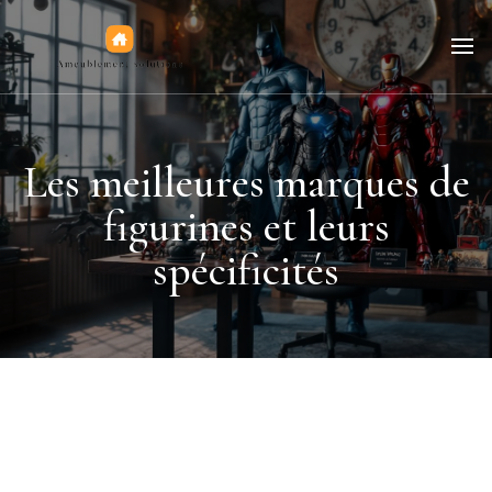
Jeux de figurines
Les meilleures marques de
figurines et leurs
spécificités