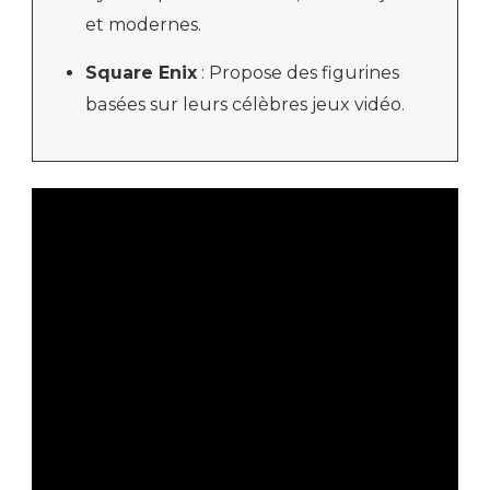
et modernes.
Square Enix
: Propose des figurines
basées sur leurs célèbres jeux vidéo.