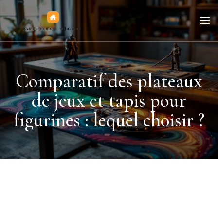
Jeux de figurines
Comparatif des plateaux
de jeux et tapis pour
figurines : lequel choisir ?