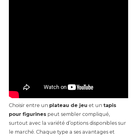
Choisir entre un
plateau de jeu
et un
tapis
pour figurines
peut sembler compliqué,
surtout avec la variété d’options disponibles sur
le marché. Chaque type a ses avantages et