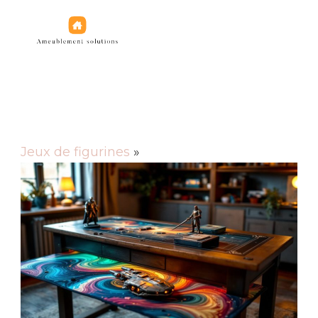
Jeux de figurines
Jeux de figurines
»