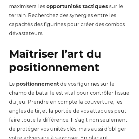
maximisera les
opportunités tactiques
sur le
terrain. Recherchez des synergies entre les
capacités des figurines pour créer des combos
dévastateurs.
Maîtriser l’art du
positionnement
Le
positionnement
de vos figurines sur le
champ de bataille est vital pour contrôler l’issue
du jeu. Prendre en compte la couverture, les
angles de tir, et la portée de vos attaques peut
faire toute la différence. Il s’agit non seulement
de protéger vos unités clés, mais aussi d’obliger
votre adversaire à s’exposer. En plaçant