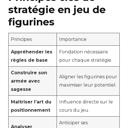
stratégie en jeu de
figurines
Principes
Importance
Appréhender les
Fondation nécessaire
règles de base
pour chaque stratégie.
Construire son
Aligner les figurines pour
armée avec
maximiser leur potentiel.
sagesse
Maîtriser l’art du
Influence directe sur le
positionnement
cours du jeu.
Anticiper ses
Analyser