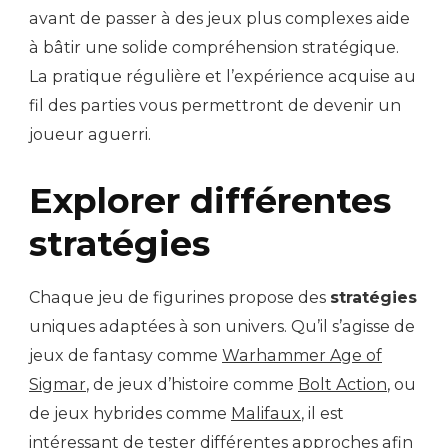
avant de passer à des jeux plus complexes aide
à bâtir une solide compréhension stratégique.
La pratique régulière et l’expérience acquise au
fil des parties vous permettront de devenir un
joueur aguerri.
Explorer différentes
stratégies
Chaque jeu de figurines propose des
stratégies
uniques adaptées à son univers. Qu’il s’agisse de
jeux de fantasy comme
Warhammer Age of
Sigmar
, de jeux d’histoire comme
Bolt Action
, ou
de jeux hybrides comme
Malifaux
, il est
intéressant de tester différentes approches afin