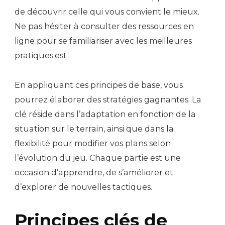
de découvrir celle qui vous convient le mieux.
Ne pas hésiter à consulter des ressources en
ligne pour se familiariser avec les meilleures
pratiques.est
En appliquant ces principes de base, vous
pourrez élaborer des stratégies gagnantes. La
clé réside dans l’adaptation en fonction de la
situation sur le terrain, ainsi que dans la
flexibilité pour modifier vos plans selon
l’évolution du jeu. Chaque partie est une
occasion d’apprendre, de s’améliorer et
d’explorer de nouvelles tactiques.
Principes clés de