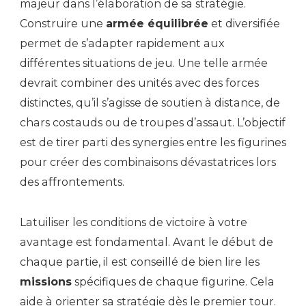
majeur dans l’élaboration de sa stratégie.
Construire une
armée équilibrée
et diversifiée
permet de s’adapter rapidement aux
différentes situations de jeu. Une telle armée
devrait combiner des unités avec des forces
distinctes, qu’il s’agisse de soutien à distance, de
chars costauds ou de troupes d’assaut. L’objectif
est de tirer parti des synergies entre les figurines
pour créer des combinaisons dévastatrices lors
des affrontements.
Latuiliser les conditions de victoire à votre
avantage est fondamental. Avant le début de
chaque partie, il est conseillé de bien lire les
missions
spécifiques de chaque figurine. Cela
aide à orienter sa stratégie dès le premier tour.