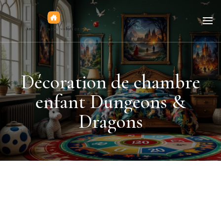
Jeux de figurines
Décoration de chambre
enfant Dungeons &
Dragons