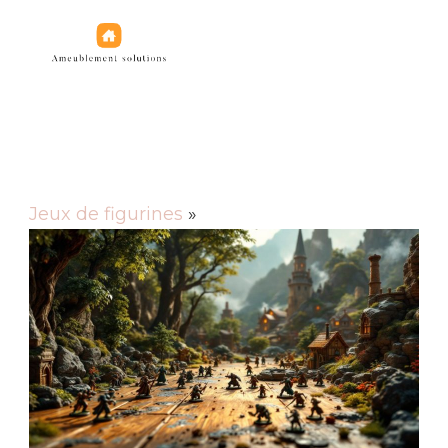
Jeux de figurines
Jeux de figurines
»