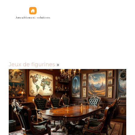
Jeux de figurines
Jeux de figurines
»