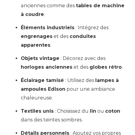
anciennes comme des
tables de machine
à coudre
.
Éléments industriels
: Intégrez des
engrenages
et des
conduites
apparentes
.
Objets vintage
: Décorez avec des
horloges anciennes
et des
globes rétro
.
Éclairage tamisé
: Utilisez des
lampes à
ampoules Edison
pour une ambiance
chaleureuse.
Textiles unis
: Choisissez du
lin
ou
coton
dans des teintes sombres.
Détails personnels
: Ajoutez vos propres