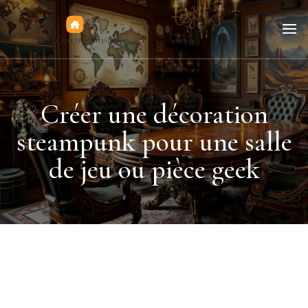
Jeux de figurines
Créer une décoration
steampunk pour une salle
de jeu ou pièce geek