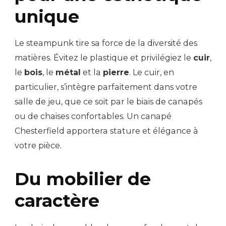
unique
Le steampunk tire sa force de la diversité des
matières. Évitez le plastique et privilégiez le
cuir
,
le
bois
, le
métal
et la
pierre
. Le cuir, en
particulier, s’intègre parfaitement dans votre
salle de jeu, que ce soit par le biais de canapés
ou de chaises confortables. Un canapé
Chesterfield apportera stature et élégance à
votre pièce.
Du mobilier de
caractère