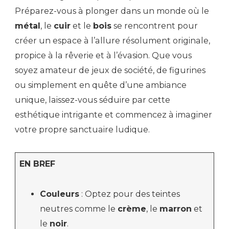
Préparez-vous à plonger dans un monde où le
métal
, le
cuir
et le
bois
se rencontrent pour
créer un espace à l’allure résolument originale,
propice à la rêverie et à l’évasion. Que vous
soyez amateur de jeux de société, de figurines
ou simplement en quête d’une ambiance
unique, laissez-vous séduire par cette
esthétique intrigante et commencez à imaginer
votre propre sanctuaire ludique.
EN BREF
Couleurs
: Optez pour des teintes
neutres comme le
crème
, le
marron
et
le
noir
.