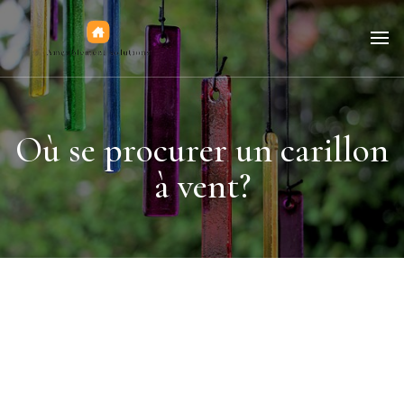
Jeux de figurines
Où se procurer un carillon
à vent?