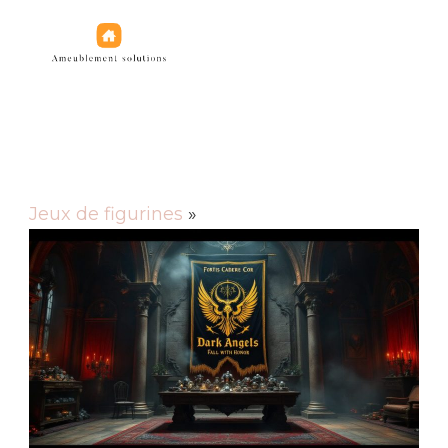
Jeux de figurines
Jeux de figurines
»