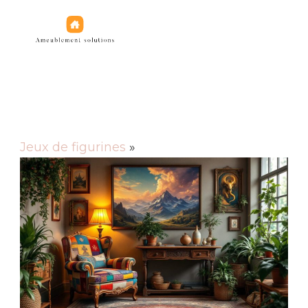
Jeux de figurines
Jeux de figurines
»