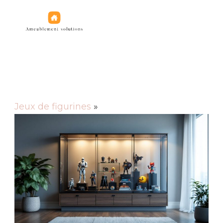
Jeux de figurines
Jeux de figurines
»