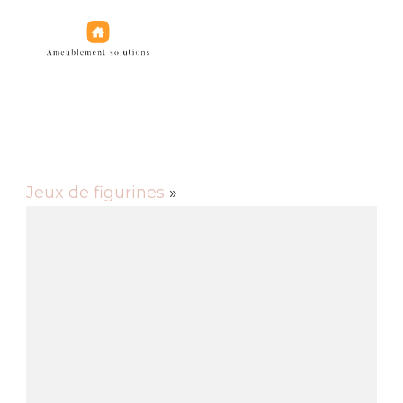
Jeux de figurines
Jeux de figurines
»