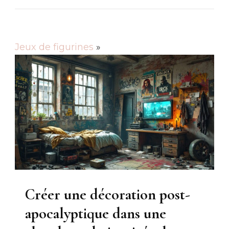
Jeux de figurines
»
Créer une décoration post-
apocalyptique dans une