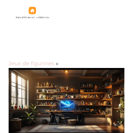
Jeux de figurines
Jeux de figurines
»