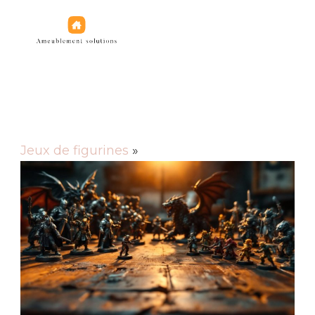
Jeux de figurines
Jeux de figurines
»