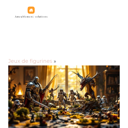
Jeux de figurines
Jeux de figurines
»