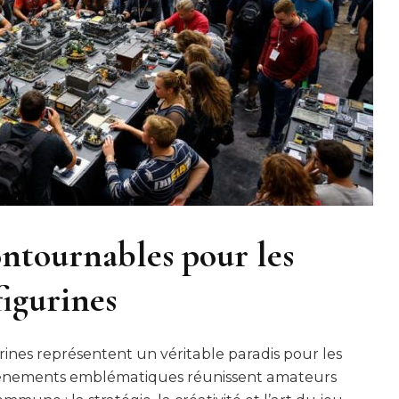
ntournables pour les
figurines
rines représentent un véritable paradis pour les
événements emblématiques réunissent amateurs