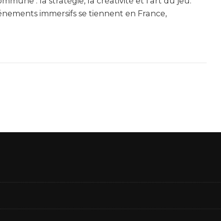
mune : la stratégie, la créativité et l’art du jeu.
vénements immersifs se tiennent en France,