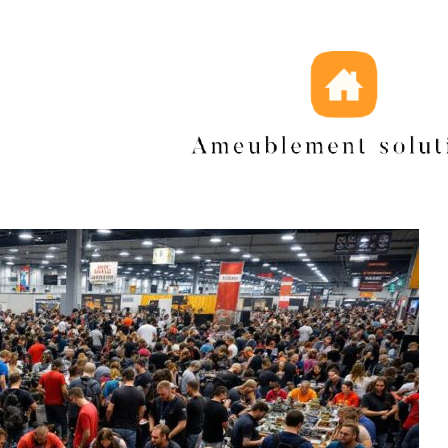
ration
Jeux de figurines