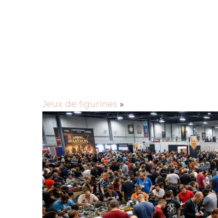
Ameublement
Déco
Rechercher
Jeux de figurines
»