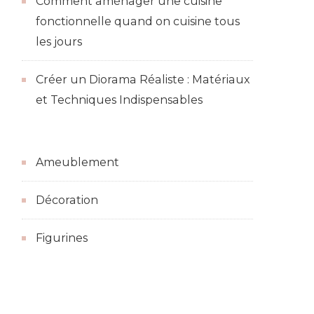
Comment aménager une cuisine
fonctionnelle quand on cuisine tous
les jours
Créer un Diorama Réaliste : Matériaux
et Techniques Indispensables
Ameublement
Décoration
Figurines