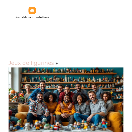
Jeux de figurines
Jeux de figurines
»