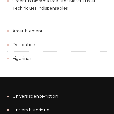
Créer un Diorama Réaliste : Matériaux et
Techniques Indispensables
Ameublement
Décoration
Figurines
Univers science-fiction
Univers historique