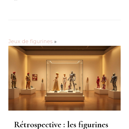
Jeux de figurines
»
Rétrospective : les figurines