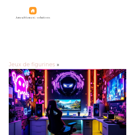
Jeux de figurines
Jeux de figurines
»