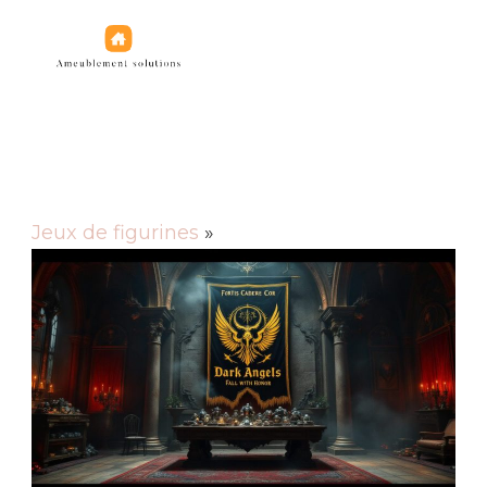
Jeux de figurines
Jeux de figurines
»