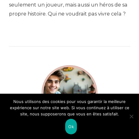
seulement un joueur, mais aussi un héros de sa
propre histoire. Qui ne voudrait pas vivre cela ?
Nous utilisons des cookies pour vous garantir la meilleure
expérience sur notre site web. Si vous continuez à utiliser ce
site, nous supposerons que vous en êtes satisfait.
Ok
À propos de l’auteur