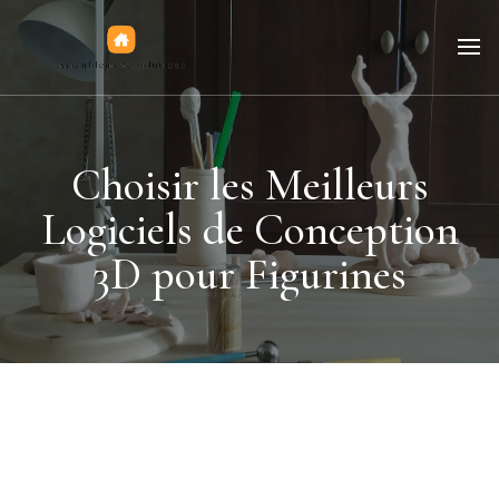
Jeux de figurines
Choisir les Meilleurs
Logiciels de Conception
3D pour Figurines