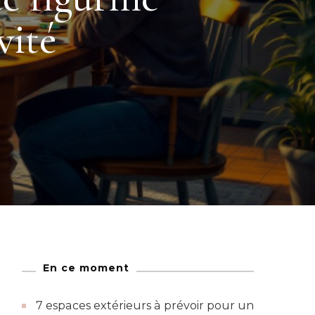
vité
En ce moment
7 espaces extérieurs à prévoir pour un