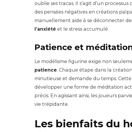
oublie ses tracas. Il s’agit d’un processu
des pensées négatives en créations palpabl
manuellement aide à se déconnecter des s
l’anxiété
et le stress accumulé.
Patience et méditation
Le modélisme figurine exige non seulement
patience
. Chaque étape dans la création
minutieuse et demande du temps. Cette 
développer une forme de méditation active
précis. En agissant ainsi, les joueurs par
vie trépidante.
Les bienfaits du 