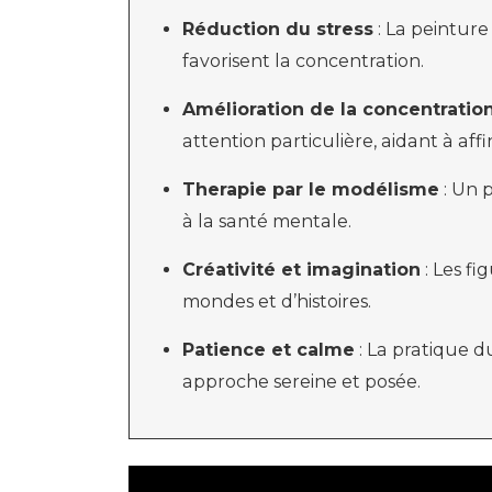
Réduction du stress
: La peinture
favorisent la concentration.
Amélioration de la concentratio
attention particulière, aidant à af
Therapie par le modélisme
: Un 
à la santé mentale.
Créativité et imagination
: Les fi
mondes et d’histoires.
Patience et calme
: La pratique 
approche sereine et posée.