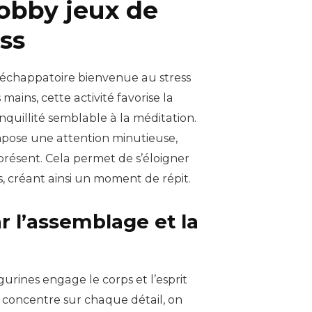
hobby jeux de
ess
e échappatoire bienvenue au stress
mains, cette activité favorise la
quillité semblable à la méditation.
mpose une attention minutieuse,
présent. Cela permet de s’éloigner
, créant ainsi un moment de répit.
r l’assemblage et la
gurines engage le corps et l’esprit
 concentre sur chaque détail, on