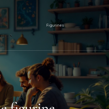
Figurines
e figurine