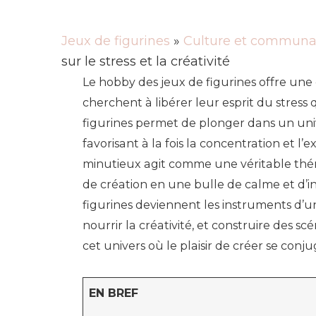
Jeux de figurines
»
Culture et communa
sur le stress et la créativité
Le hobby des jeux de figurines offre une
cherchent à libérer leur esprit du stress
figurines permet de plonger dans un uni
favorisant à la fois la concentration et l’
minutieux agit comme une véritable thé
de création en une bulle de calme et d’ins
figurines deviennent les instruments d’un
nourrir la créativité, et construire des sc
cet univers où le plaisir de créer se conj
EN BREF