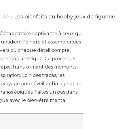
uté
» Les bienfaits du hobby jeux de figurine
 échappatoire captivante à ceux qui
 quotidien. Peindre et assembler des
vers où chaque détail compte,
expression artistique. Ce processus
rapie, transformant des moments
piration. Loin des tracas, les
 voyage pour éveiller l’imagination,
énarios épiques. Faites un pas dans
ugue avec le bien-être mental.