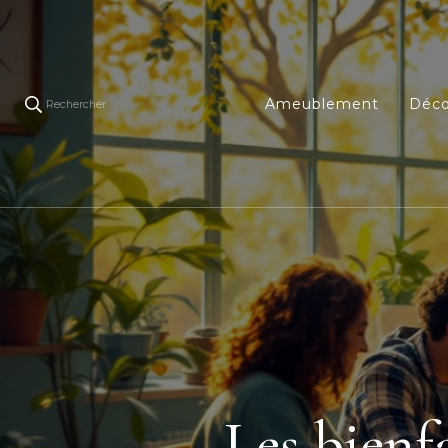
Ameublement
Déco
Rechercher
Les bienf