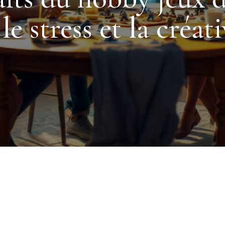
 le stress et la créati