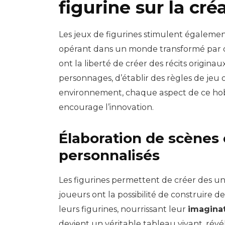
figurine sur la cré
Les jeux de figurines stimulent égalemen
opérant dans un monde transformé par des
ont la liberté de créer des récits originau
personnages, d’établir des règles de jeu
environnement, chaque aspect de ce hob
encourage l’innovation.
Élaboration de scènes 
personnalisés
Les figurines permettent de créer des uni
joueurs ont la possibilité de construire 
leurs figurines, nourrissant leur
imagina
devient un véritable tableau vivant, rév