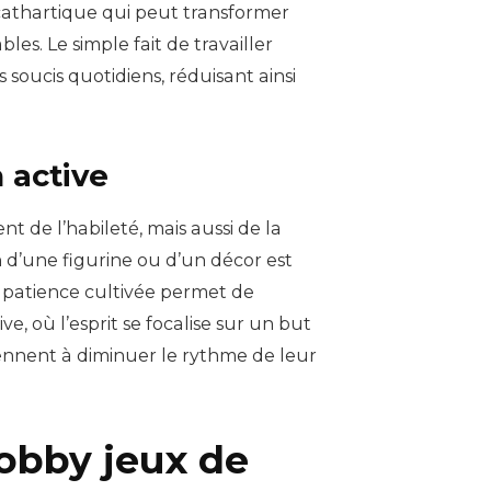
s cathartique qui peut transformer
es. Le simple fait de travailler
oucis quotidiens, réduisant ainsi
 active
 de l’habileté, mais aussi de la
 d’une figurine ou d’un décor est
patience cultivée permet de
, où l’esprit se focalise sur un but
viennent à diminuer le rythme de leur
hobby jeux de