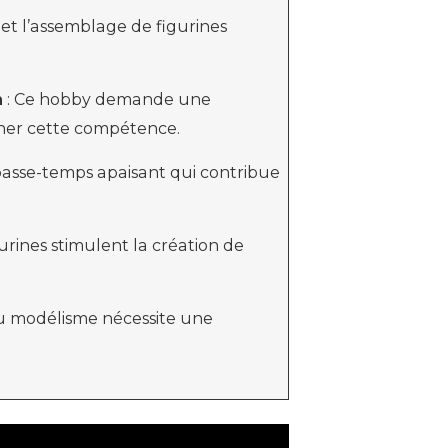
 et l’assemblage de figurines
n
: Ce hobby demande une
finer cette compétence.
passe-temps apaisant qui contribue
gurines stimulent la création de
du modélisme nécessite une