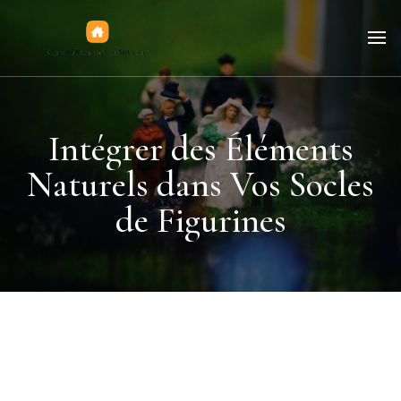
Jeux de figurines
Intégrer des Éléments
Naturels dans Vos Socles
de Figurines