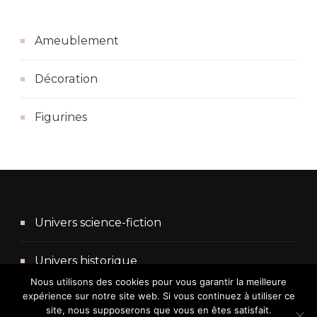
Ameublement
Décoration
Figurines
Univers science-fiction
Univers historique
Nous utilisons des cookies pour vous garantir la meilleure
expérience sur notre site web. Si vous continuez à utiliser ce
Univers fantasy
site, nous supposerons que vous en êtes satisfait.