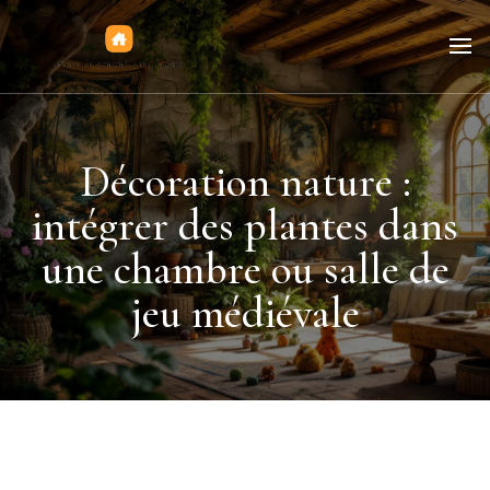
Jeux de figurines
Décoration nature :
intégrer des plantes dans
une chambre ou salle de
jeu médiévale