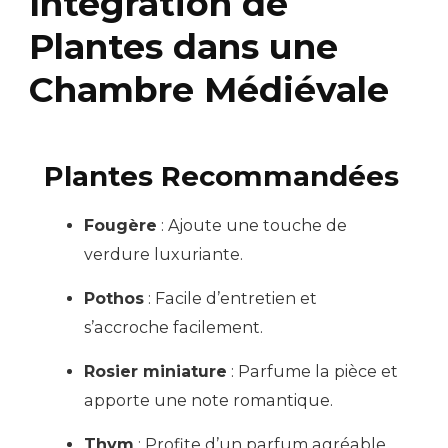
Intégration de
Plantes dans une
Chambre Médiévale
Plantes Recommandées
Fougère
: Ajoute une touche de
verdure luxuriante.
Pothos
: Facile d’entretien et
s’accroche facilement.
Rosier miniature
: Parfume la pièce et
apporte une note romantique.
Thym
: Profite d’un parfum agréable