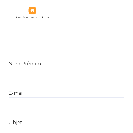
Jeux de figurines
Nom Prénom
E-mail
Objet