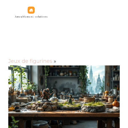
Jeux de figurines
Jeux de figurines
»